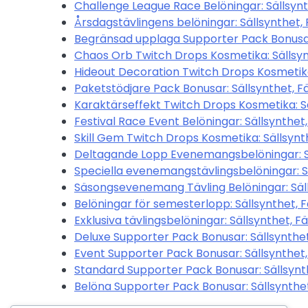
Challenge League Race Belöningar: Sällsynth
Årsdagstävlingens belöningar: Sällsynthet, 
Begränsad upplaga Supporter Pack Bonusar:
Chaos Orb Twitch Drops Kosmetika: Sällsynt
Hideout Decoration Twitch Drops Kosmetika:
Paketstödjare Pack Bonusar: Sällsynthet, Fä
Karaktärseffekt Twitch Drops Kosmetika: Sä
Festival Race Event Belöningar: Sällsynthet,
Skill Gem Twitch Drops Kosmetika: Sällsynth
Deltagande Lopp Evenemangsbelöningar: Säl
Speciella evenemangstävlingsbelöningar: Sä
Säsongsevenemang Tävling Belöningar: Sälls
Belöningar för semesterlopp: Sällsynthet, F
Exklusiva tävlingsbelöningar: Sällsynthet, Fä
Deluxe Supporter Pack Bonusar: Sällsynthet,
Event Supporter Pack Bonusar: Sällsynthet, 
Standard Supporter Pack Bonusar: Sällsynth
Belöna Supporter Pack Bonusar: Sällsynthet